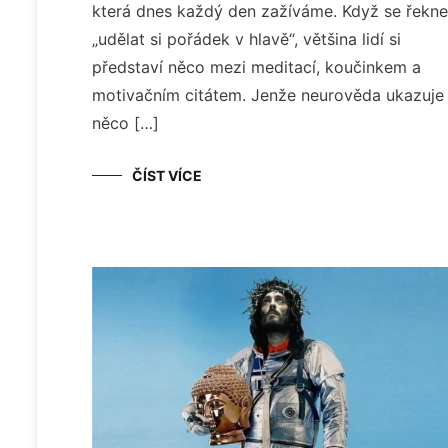
která dnes každý den zažíváme. Když se řekne
„udělat si pořádek v hlavě“, většina lidí si
představí něco mezi meditací, koučinkem a
motivačním citátem. Jenže neurověda ukazuje
něco […]
ČÍST VÍCE