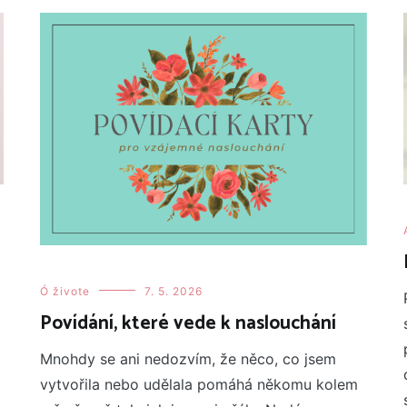
Ó živote
7. 5. 2026
Povídání, které vede k naslouchání
Mnohdy se ani nedozvím, že něco, co jsem
vytvořila nebo udělala pomáhá někomu kolem