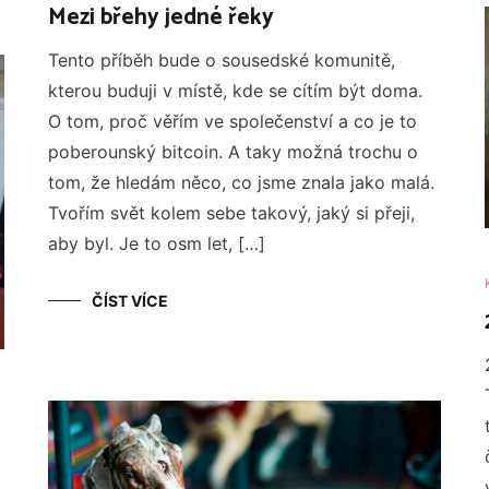
Mezi břehy jedné řeky
Tento příběh bude o sousedské komunitě,
kterou buduji v místě, kde se cítím být doma.
O tom, proč věřím ve společenství a co je to
poberounský bitcoin. A taky možná trochu o
tom, že hledám něco, co jsme znala jako malá.
Tvořím svět kolem sebe takový, jaký si přeji,
aby byl. Je to osm let, […]
ČÍST VÍCE