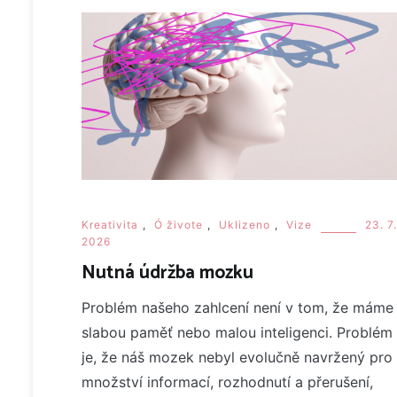
Kreativita
,
Ó živote
,
Uklizeno
,
Vize
23. 7.
2026
Nutná údržba mozku
Problém našeho zahlcení není v tom, že máme
slabou paměť nebo malou inteligenci. Problém
je, že náš mozek nebyl evolučně navržený pro
množství informací, rozhodnutí a přerušení,